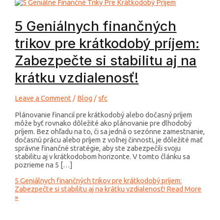
5 Geniálnych finančných
trikov pre krátkodobý príjem:
Zabezpečte si stabilitu aj na
krátku vzdialenosť!
Leave a Comment
/
Blog
/
sfc
Plánovanie financií pre krátkodobý alebo dočasný príjem
môže byť rovnako dôležité ako plánovanie pre dlhodobý
príjem. Bez ohľadu na to, či sa jedná o sezónne zamestnanie,
dočasnú prácu alebo príjem z voľnej činnosti, je dôležité mať
správne finančné stratégie, aby ste zabezpečili svoju
stabilitu aj v krátkodobom horizonte. V tomto článku sa
pozrieme na 5 […]
5 Geniálnych finančných trikov pre krátkodobý príjem:
Zabezpečte si stabilitu aj na krátku vzdialenosť!
Read More
»